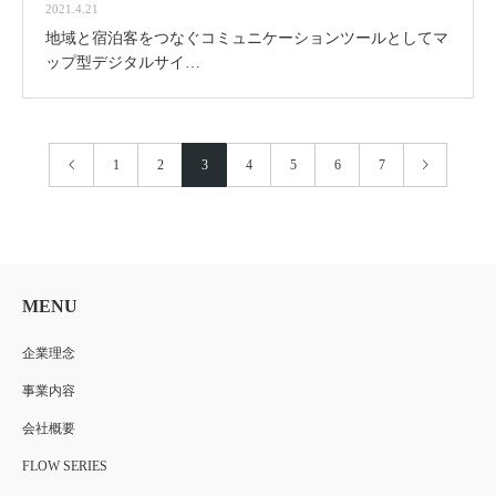
2021.4.21
地域と宿泊客をつなぐコミュニケーションツールとしてマ
ップ型デジタルサイ…
1
2
3
4
5
6
7
MENU
企業理念
事業内容
会社概要
FLOW SERIES