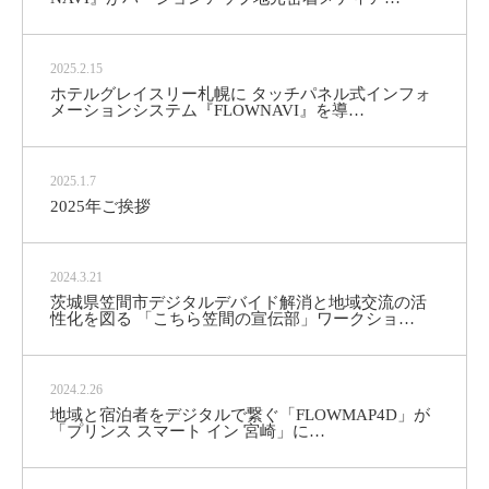
2025.2.15
ホテルグレイスリー札幌に タッチパネル式インフォ
メーションシステム『FLOWNAVI』を導…
2025.1.7
2025年ご挨拶
2024.3.21
茨城県笠間市デジタルデバイド解消と地域交流の活
性化を図る 「こちら笠間の宣伝部」ワークショ…
2024.2.26
地域と宿泊者をデジタルで繋ぐ「FLOWMAP4D」が
「プリンス スマート イン 宮崎」に…