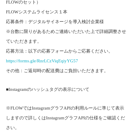
FLOWのセット）
FLOWシステムライセンス１本
応募条件：デジタルサイネージを導入検討企業様
※台数に限りがあるためご連絡いただいた上で詳細調整させ
ていただきます。
応募方法：以下の応募フォームからご応募ください。
https://forms.gle/RnrLCzViqEqiyYG57
その他：ご返却時の配送費はご負担いただきます。
■Instagramのハッシュタグの表示について
※FLOWではInstagramグラフAPIの利用ルールに準じて表示
しますので詳しくはInstagramグラフAPIの仕様をご確認くだ
さい。