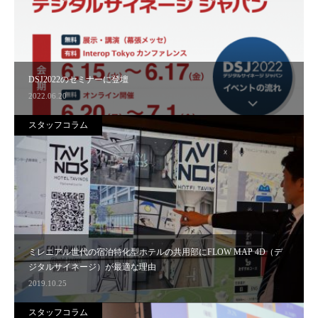
DSJ2022のセミナーに登壇
2022.06.20
スタッフコラム
ミレニアル世代の宿泊特化型ホテルの共用部にFLOW MAP 4D（デ
ジタルサイネージ）が最適な理由
2019.10.25
スタッフコラム