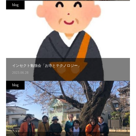
blog
インセクト勉強会「お寺とテクノロジー」
2023.06.28
blog