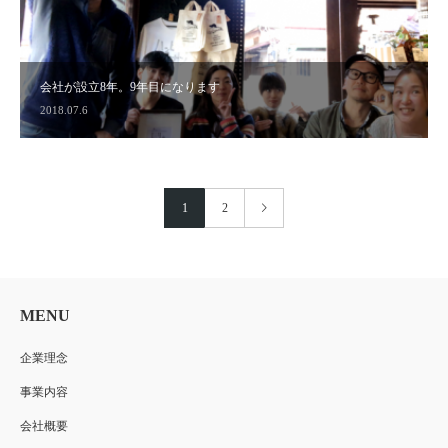
会社が設立8年。9年目になります
2018.07.6
1
2
MENU
企業理念
事業内容
会社概要