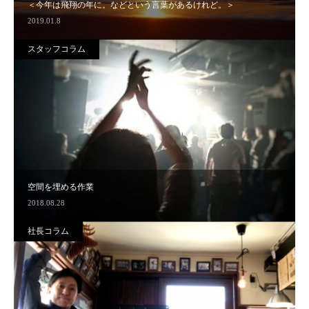
＜今年は飛翔の年に。などという言葉があるけれど。＞
2019.01.8
スタッフコラム
空間を埋める作業
2018.08.28
社長コラム