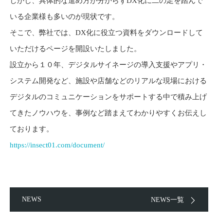
しかし、具体的な進め方が分からずDX化に二の足を踏んで
いる企業様も多いのが現状です。
そこで、弊社では、DX化に役立つ資料をダウンロードして
いただけるページを開設いたしました。
設立から１０年、デジタルサイネージの導入支援やアプリ・
システム開発など、施設や店舗などのリアルな現場における
デジタルのコミュニケーションをサポートする中で積み上げ
てきたノウハウを、事例など踏まえてわかりやすくお伝えし
ております。
https://insect01.com/document/
NEWS
NEWS一覧