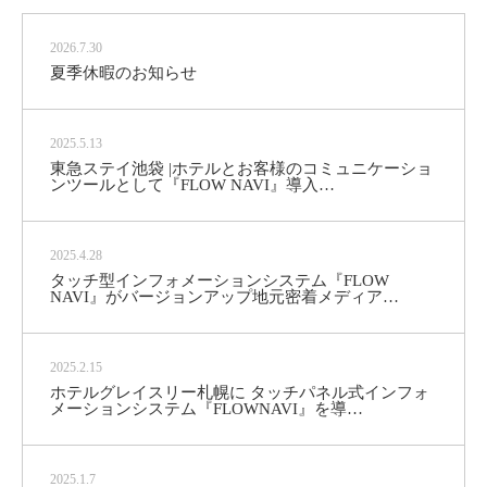
2026.7.30
夏季休暇のお知らせ
2025.5.13
東急ステイ池袋 |ホテルとお客様のコミュニケーショ
ンツールとして『FLOW NAVI』導入…
2025.4.28
タッチ型インフォメーションシステム『FLOW
NAVI』がバージョンアップ地元密着メディア…
2025.2.15
ホテルグレイスリー札幌に タッチパネル式インフォ
メーションシステム『FLOWNAVI』を導…
2025.1.7