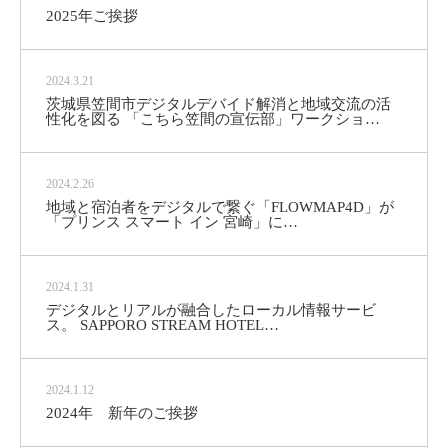
2025年ご挨拶
2024.3.21
茨城県笠間市デジタルデバイド解消と地域交流の活
性化を図る 「こちら笠間の宣伝部」ワークショ…
2024.2.26
地域と宿泊者をデジタルで繋ぐ「FLOWMAP4D」が
「プリンス スマート イン 宮崎」に…
2024.1.31
デジタルとリアルが融合したローカル情報サービ
ス。 SAPPORO STREAM HOTEL…
2024.1.12
2024年 新年のご挨拶