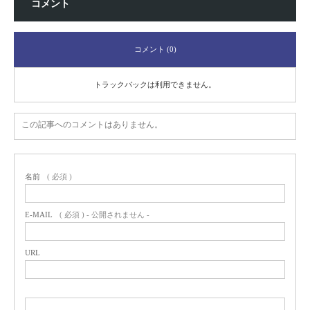
コメント
コメント (0)
トラックバックは利用できません。
この記事へのコメントはありません。
名前
( 必須 )
E-MAIL
( 必須 ) - 公開されません -
URL