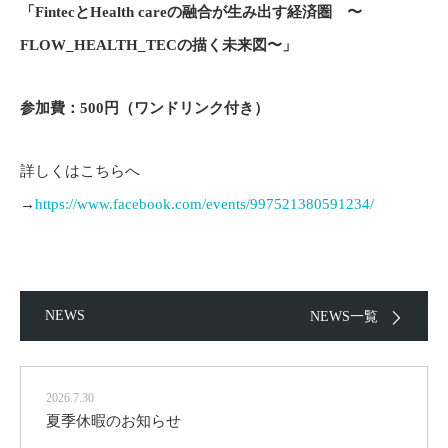
「FintecとHealth careの融合が生み出す経済圏 〜
FLOW_HEALTH_TECの描く未来図〜」
参加費：500円（ワンドリンク付き）
詳しくはこちらへ
→
https://www.facebook.com/events/997521380591234/
NEWS
NEWS一覧
2026.7.30
夏季休暇のお知らせ