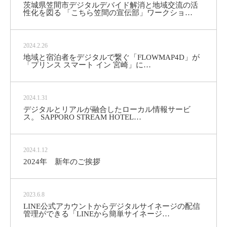
茨城県笠間市デジタルデバイド解消と地域交流の活
性化を図る 「こちら笠間の宣伝部」ワークショ…
2024.2.26
地域と宿泊者をデジタルで繋ぐ「FLOWMAP4D」が
「プリンス スマート イン 宮崎」に…
2024.1.31
デジタルとリアルが融合したローカル情報サービ
ス。 SAPPORO STREAM HOTEL…
2024.1.12
2024年 新年のご挨拶
2023.6.8
LINE公式アカウントからデジタルサイネージの配信
管理ができる「LINEから簡単サイネージ…