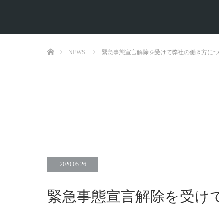
ホーム
NEWS
緊急事態宣言解除を受けて弊社の働き方につ
2020.05.26
緊急事態宣言解除を受け