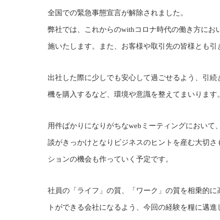
全国での緊急事態宣言が解除されました。
弊社では、これからのwithコロナ時代の働き方に
施いたします。また、お客様や取引先の皆様とも引
出社した際に少しでも安心して過ごせるよう、引続
機を購入するなど、環境や意識を整えてまいります
用件ばかりになりがちなwebミーティングにおい
談がきっかけとなりビジネスのヒントを産む大切さ
ションの機会も作っていく予定です。
社員の「ライフ」の質、「ワーク」の質を相乗的に
トができる会社になるよう、今回の経験を糧に邁進