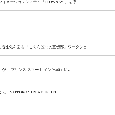
ォメーションシステム『FLOWNAVI』を導…
活性化を図る 「こちら笠間の宣伝部」ワークショ…
」が 「プリンス スマート イン 宮崎」に…
APPORO STREAM HOTEL…