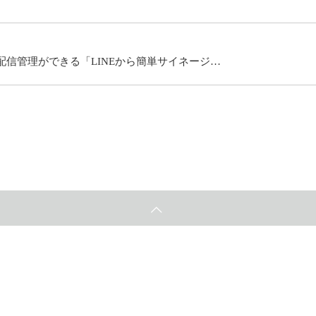
配信管理ができる「LINEから簡単サイネージ…