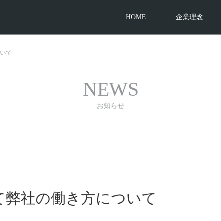
HOME
企業理念
いて
NEWS
お知らせ
て弊社の働き方について