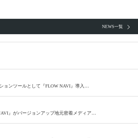
NEWS一覧
ョンツールとして『FLOW NAVI』導入…
NAVI』がバージョンアップ地元密着メディア…