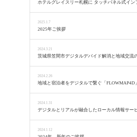
ホテルグレイスリー札幌に タッチパネル式インフ
2025.1.7
2025年ご挨拶
2024.3.21
茨城県笠間市デジタルデバイド解消と地域交流の
2024.2.26
地域と宿泊者をデジタルで繋ぐ「FLOWMAP4D
2024.1.31
デジタルとリアルが融合したローカル情報サービス。 S
2024.1.12
2024年 新年のご挨拶