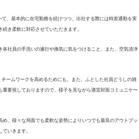
おいて、基本的に在宅勤務を続けつつ、出社する際には時差通勤を実
き続き柔軟に対応させていただきます。
き各社員の手洗いの遂行や換気に気をつけること、また、空気清浄
。
て、チームワークを高めるためにも、また、ふとした社員どうしの雑
も重要視しておりますので、様子を見ながら適宜対面コミュニケー
高め、様々な局面でも柔軟な姿勢によりいつでも最良のアウトプッ
していきます。