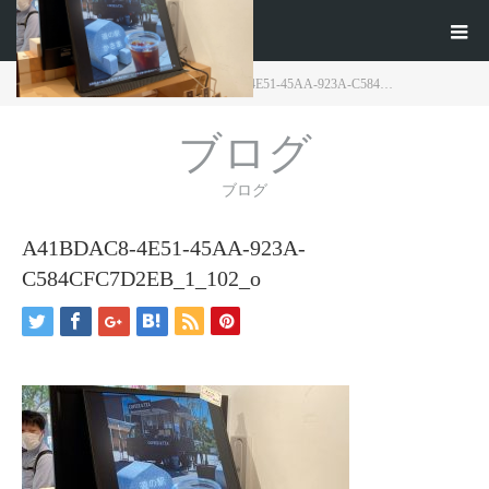
ホーム
ブログ
A41BDAC8-4E51-45AA-923A-C584…
ブログ
ブログ
A41BDAC8-4E51-45AA-923A-
C584CFC7D2EB_1_102_o