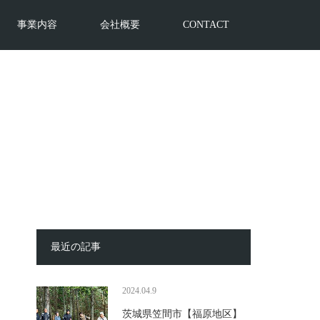
事業内容
会社概要
CONTACT
最近の記事
2024.04.9
茨城県笠間市【福原地区】