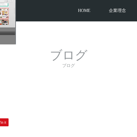
HOME
企業理念
ブログ
ブログ
in it