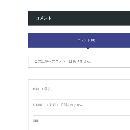
コメント
コメント (0)
この記事へのコメントはありません。
名前
( 必須 )
E-MAIL
( 必須 ) - 公開されません -
URL