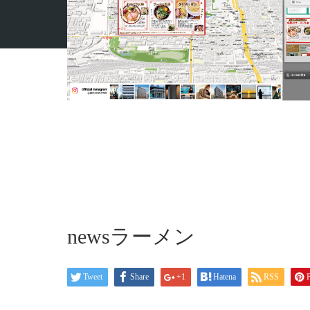
ホーム
ブログ
newsラーメン
newsラーメン
Tweet
Share
+1
Hatena
RSS
P