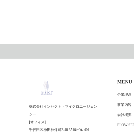
MENU
企業理念
事業内容
株式会社インセクト・マイクロエージェン
シー
会社概要
[オフィス]
FLOW SER
千代田区神田神保町2-48 3510ビル 401