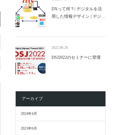
DXって何？| デジタルを活
用した情報デザイン | デジ…
2022.06.20
DSJ2022のセミナーに登壇
アーカイブ
2024年4月
2023年6月