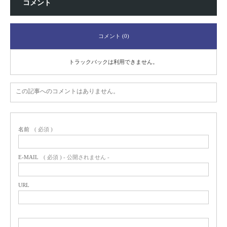
コメント
コメント (0)
トラックバックは利用できません。
この記事へのコメントはありません。
名前
( 必須 )
E-MAIL
( 必須 ) - 公開されません -
URL