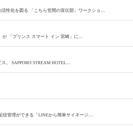
活性化を図る 「こちら笠間の宣伝部」ワークショ…
」が 「プリンス スマート イン 宮崎」に…
APPORO STREAM HOTEL…
配信管理ができる「LINEから簡単サイネージ…