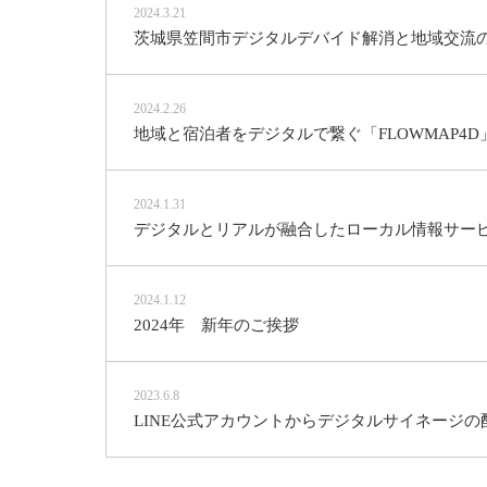
2024.3.21
茨城県笠間市デジタルデバイド解消と地域交流の
2024.2.26
地域と宿泊者をデジタルで繋ぐ「FLOWMAP4D
2024.1.31
デジタルとリアルが融合したローカル情報サービス。 S
2024.1.12
2024年 新年のご挨拶
2023.6.8
LINE公式アカウントからデジタルサイネージの