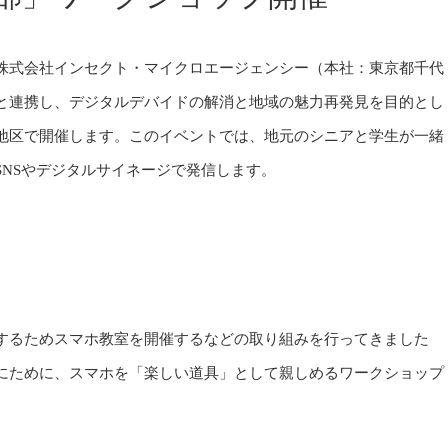
株式会社インセクト・マイクロエージェンシー（本社：東京都千代
と連携し、デジタルデバイドの解消と地域の魅力再発見を目的とし
地区で開催します。このイベントでは、地元のシニアと学生が一緒
NSやデジタルサイネージで発信します。
するためスマホ教室を開催するなどの取り組みを行ってきました
にために、スマホを「楽しい道具」として親しめるワークショップ