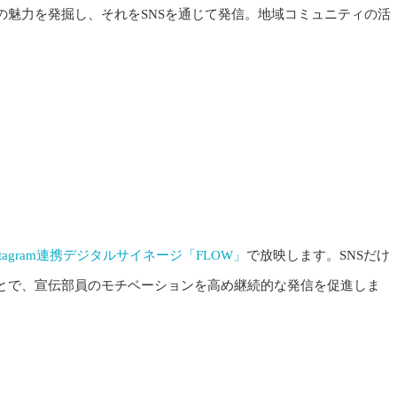
の魅力を発掘し、それをSNSを通じて発信。地域コミュニティの活
nstagram連携デジタルサイネージ「FLOW」
で放映します。SNSだけ
とで、宣伝部員のモチベーションを高め継続的な発信を促進しま