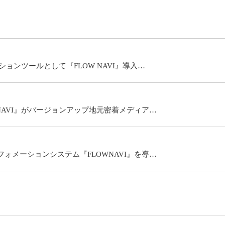
ョンツールとして『FLOW NAVI』導入…
NAVI』がバージョンアップ地元密着メディア…
ォメーションシステム『FLOWNAVI』を導…