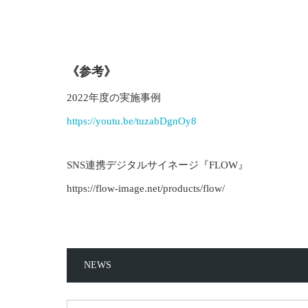
《参考》
2022年度の実施事例
https://youtu.be/tuzabDgnOy8
SNS連携デジタルサイネージ『FLOW』
https://flow-image.net/products/flow/
NEWS