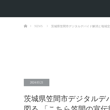
ホーム
NEWS
茨城県笠間市デジタルデバイド解消と地域交
2024.03.21
茨城県笠間市デジタルデ
図る 「こちら笠間の宣