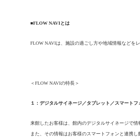
■FLOW NAVIとは
FLOW NAVIは、施設の過ごし方や地域情報な
＜FLOW NAVIの特長＞
１：デジタルサイネージ／タブレット／スマートフ
来館したお客様は、館内のデジタルサイネージで情
また、その情報はお客様のスマートフォンと連携し館