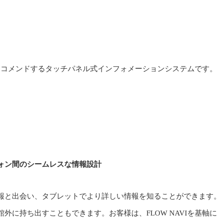
どをレコメンドするタッチパネル式インフォメーションシステムです。
ォン間のシームレスな情報設計
報と出会い、タブレットでより詳しい情報を知ることができます。
外に持ち出すこともできます。お客様は、FLOW NAVIを基軸に