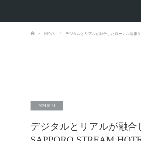
ホーム
NEWS
デジタルとリアルが融合したローカル情報サー
2024.01.31
デジタルとリアルが融合
SAPPORO STREAM