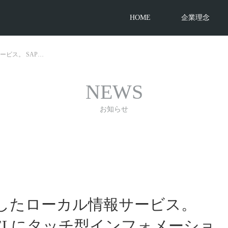
HOME
企業理念
ビス。 SAP…
NEWS
お知らせ
したローカル情報サービス。
 HOTELにタッチ型インフォメーショ