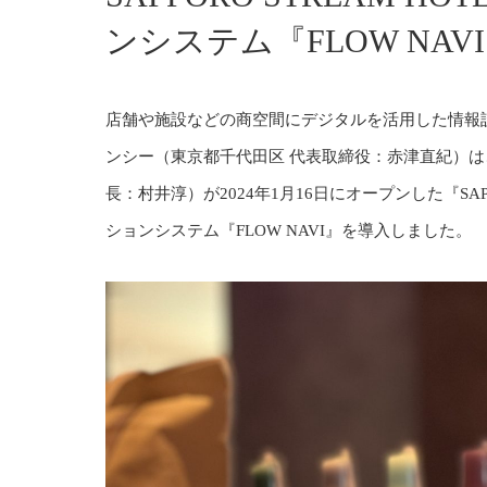
ンシステム『FLOW NAV
店舗や施設などの商空間にデジタルを活用した情報
ンシー（東京都千代田区 代表取締役：赤津直紀）は
長：村井淳）が2024年1月16日にオープンした『SAP
ションシステム『FLOW NAVI』を導入しました。