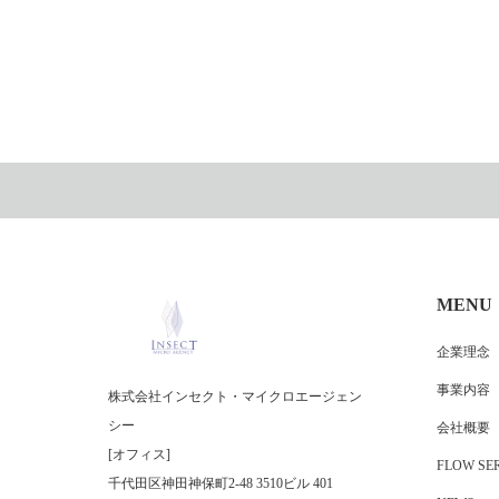
MENU
企業理念
事業内容
株式会社インセクト・マイクロエージェン
シー
会社概要
[オフィス]
FLOW SER
千代田区神田神保町2-48 3510ビル 401