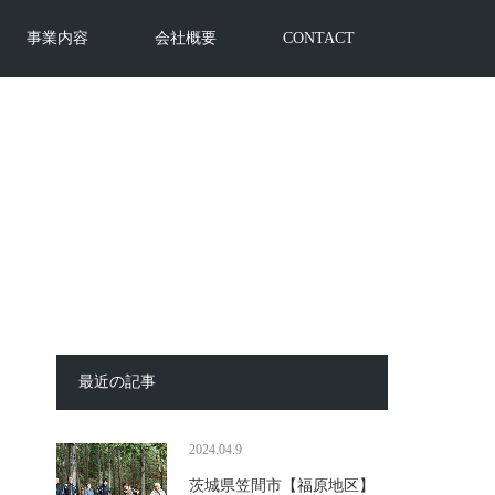
事業内容
会社概要
CONTACT
最近の記事
2024.04.9
茨城県笠間市【福原地区】