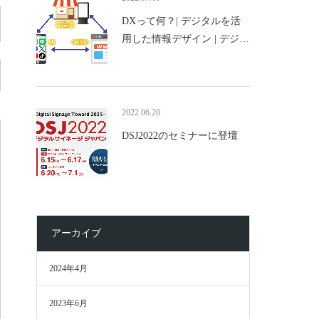
DXって何？| デジタルを活
用した情報デザイン | デジ…
2022.06.20
DSJ2022のセミナーに登壇
アーカイブ
2024年4月
2023年6月