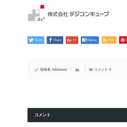
Tweet
Share
+1
Hatena
RSS
P
投稿者:
bekkiizumi
コメント:
0
コメント