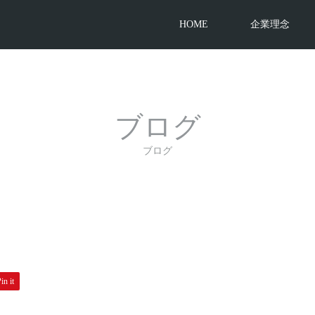
HOME
企業理念
ブログ
ブログ
in it