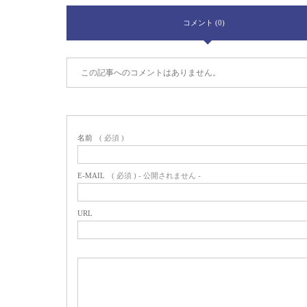
コメント (0)
この記事へのコメントはありません。
名前
( 必須 )
E-MAIL
( 必須 ) - 公開されません -
URL