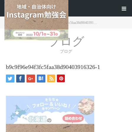
ホーム
ブログ
b9c9f96e94f3fc5faa38d9040391…
ブログ
ブログ
b9c9f96e94f3fc5faa38d90403916326-1