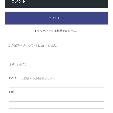
コメント
コメント (0)
トラックバックは利用できません。
この記事へのコメントはありません。
名前
( 必須 )
E-MAIL
( 必須 ) - 公開されません -
URL