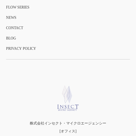
FLOW SERIES
NEWS
CONTACT
BLOG
PRIVACY POLICY
株式会社インセクト・マイクロエージェンシー
[オフィス]