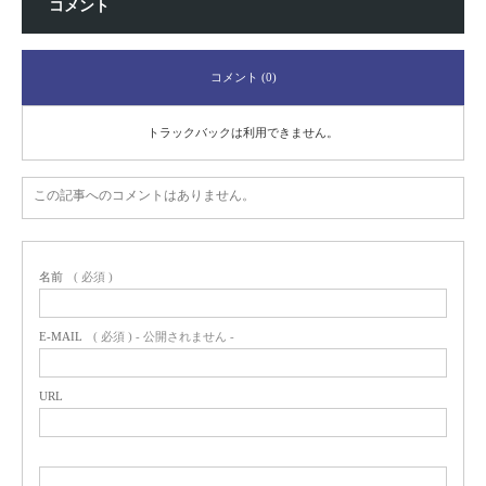
コメント
コメント (0)
トラックバックは利用できません。
この記事へのコメントはありません。
名前
( 必須 )
E-MAIL
( 必須 ) - 公開されません -
URL