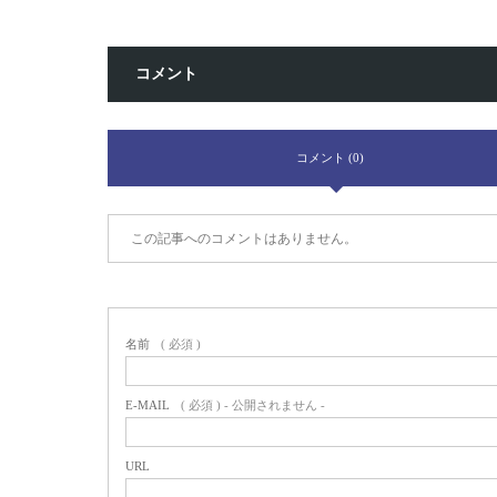
コメント
コメント (0)
この記事へのコメントはありません。
名前
( 必須 )
E-MAIL
( 必須 ) - 公開されません -
URL