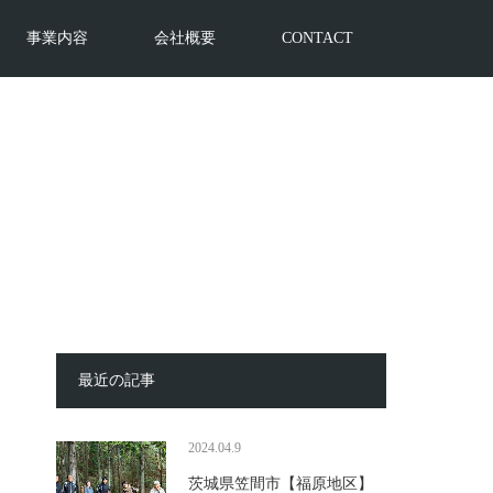
事業内容
会社概要
CONTACT
最近の記事
2024.04.9
茨城県笠間市【福原地区】