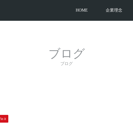
HOME
企業理念
ブログ
ブログ
in it