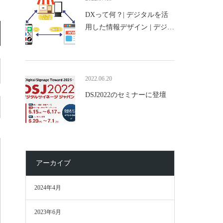
DXって何？| デジタルを活
用した情報デザイン | デジ…
2022.06.20
DSJ2022のセミナーに登壇
アーカイブ
2024年4月
2023年6月