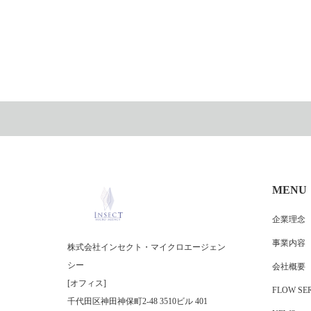
MENU
企業理念
事業内容
株式会社インセクト・マイクロエージェン
シー
会社概要
[オフィス]
FLOW SER
千代田区神田神保町2-48 3510ビル 401