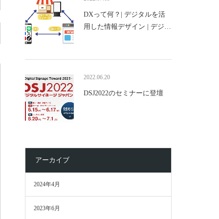
DXって何？| デジタルを活
用した情報デザイン | デジ…
2022.06.20
DSJ2022のセミナーに登壇
アーカイブ
2024年4月
2023年6月