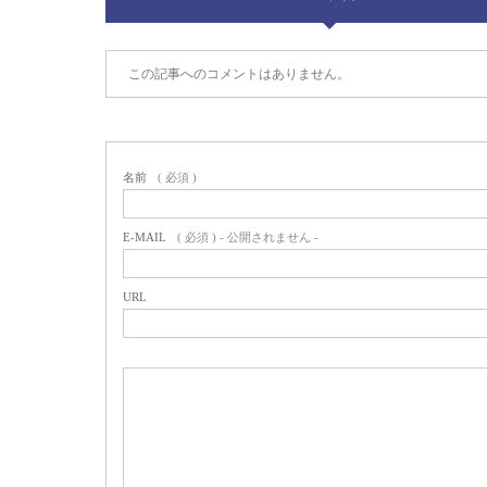
この記事へのコメントはありません。
名前
( 必須 )
E-MAIL
( 必須 ) - 公開されません -
URL