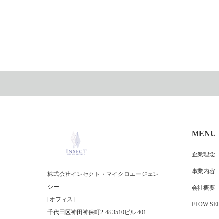
MENU
企業理念
事業内容
株式会社インセクト・マイクロエージェン
シー
会社概要
[オフィス]
FLOW SER
千代田区神田神保町2-48 3510ビル 401