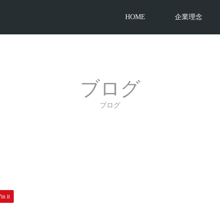
HOME
企業理念
ブログ
ブログ
in it