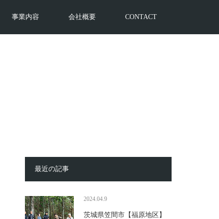
事業内容
会社概要
CONTACT
最近の記事
2024.04.9
茨城県笠間市【福原地区】