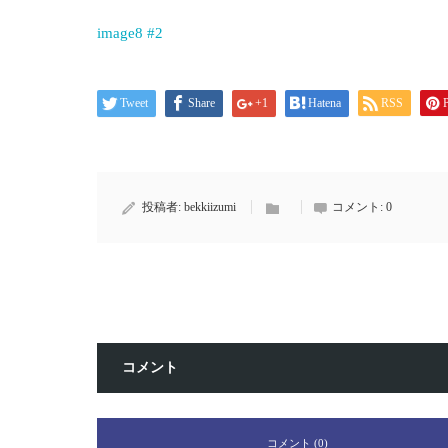
image8 #2
Tweet
Share
+1
Hatena
RSS
P
投稿者:
bekkiizumi
コメント:
0
コメント
コメント (0)