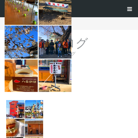
ホーム
ブログ
image15
ブログ
ブログ
image15