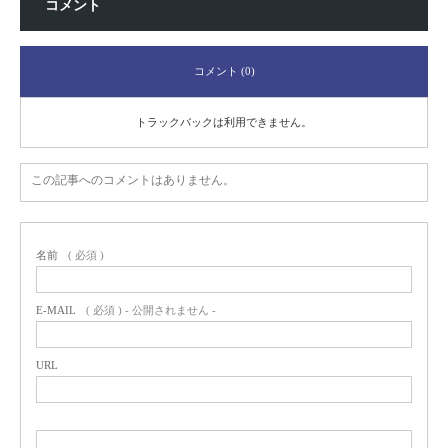
コメント
コメント (0)
トラックバックは利用できません。
この記事へのコメントはありません。
名前
( 必須 )
E-MAIL
( 必須 ) - 公開されません -
URL