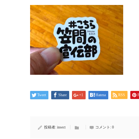
Tweet
Share
+1
Hatena
RSS
P
投稿者:
insect
コメント:
0