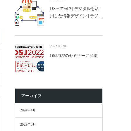
DXって何？| デジタルを活
用した情報デザイン | デジ…
2022.06.20
DSJ2022のセミナーに登壇
アーカイブ
2024年4月
2023年6月