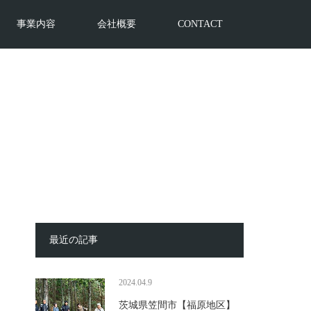
事業内容
会社概要
CONTACT
最近の記事
2024.04.9
茨城県笠間市【福原地区】