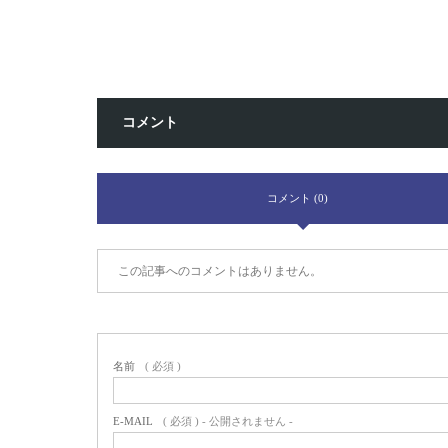
コメント
コメント (0)
この記事へのコメントはありません。
名前
( 必須 )
E-MAIL
( 必須 ) - 公開されません -