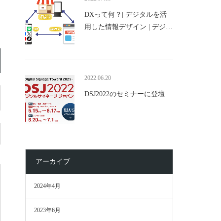
DXって何？| デジタルを活
用した情報デザイン | デジ…
2022.06.20
DSJ2022のセミナーに登壇
アーカイブ
2024年4月
2023年6月