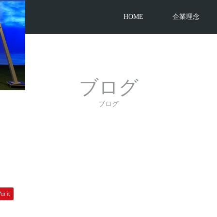
HOME
企業理念
ブログ
ブログ
in it