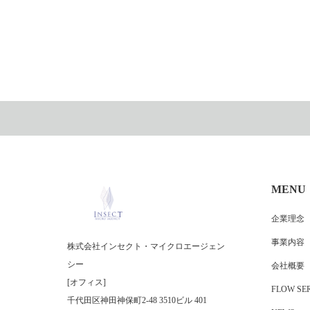
MENU
企業理念
事業内容
株式会社インセクト・マイクロエージェン
シー
会社概要
[オフィス]
FLOW SER
千代田区神田神保町2-48 3510ビル 401