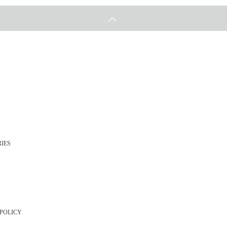
IES
 POLICY