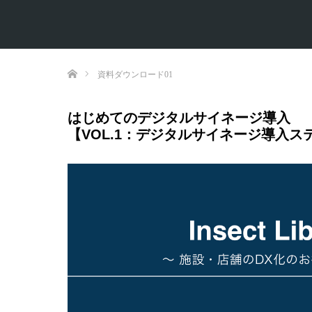
ホーム
資料ダウンロード01
はじめてのデジタルサイネージ導入
【VOL.1：デジタルサイネージ導入ス