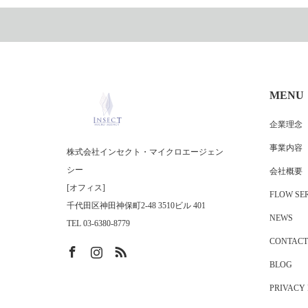
MENU
企業理念
事業内容
株式会社インセクト・マイクロエージェン
シー
会社概要
[オフィス]
FLOW SER
千代田区神田神保町2-48 3510ビル 401
NEWS
TEL 03-6380-8779
CONTACT
BLOG
PRIVACY