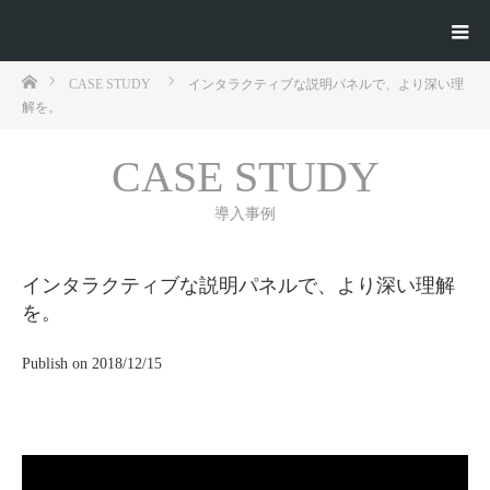
ホーム
CASE STUDY
インタラクティブな説明パネルで、より深い理
解を。
CASE STUDY
導入事例
インタラクティブな説明パネルで、より深い理解
を。
Publish on 2018/12/15