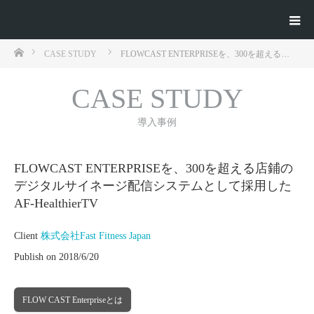
ホーム
CASE STUDY
FLOWCAST ENTERPRISEを、300を超える…
CASE STUDY
導入事例
FLOWCAST ENTERPRISEを、300を超える店鋪の
デジタルサイネージ配信システムとして採用した
AF-HealthierTV
Client
株式会社Fast Fitness Japan
Publish on 2018/6/20
FLOW CAST Enterpriseとは